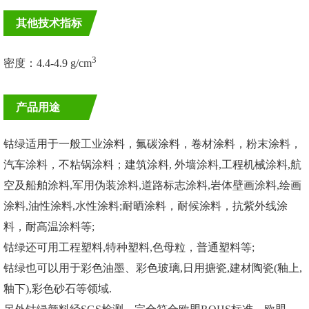
其他技术指标
3
密度：4.4-4.9 g/cm
产品用途
钴绿适用于一般工业涂料，氟碳涂料，卷材涂料，粉末涂料，
汽车涂料，不粘锅涂料；建筑涂料, 外墙涂料,工程机械涂料,航
空及船舶涂料,军用伪装涂料,道路标志涂料,岩体壁画涂料,绘画
涂料,油性涂料,水性涂料;耐晒涂料，耐候涂料，抗紫外线涂
料，耐高温涂料等;
钴绿还可用工程塑料,特种塑料,色母粒，普通塑料等;
钴绿也可以用于彩色油墨、彩色玻璃,日用搪瓷,建材陶瓷(釉上,
釉下),彩色砂石等领域.