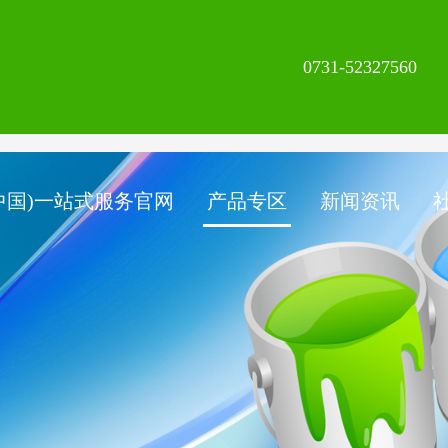
0731-52327560
中国)一站式服务官网
产品专区
新闻资讯