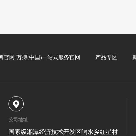
搏官网-万搏(中国)一站式服务官网
产品专区
公司地址
国家级湘潭经济技术开发区响水乡红星村