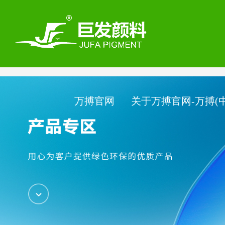
万搏官网
万搏官网
关于万搏官网-万搏(