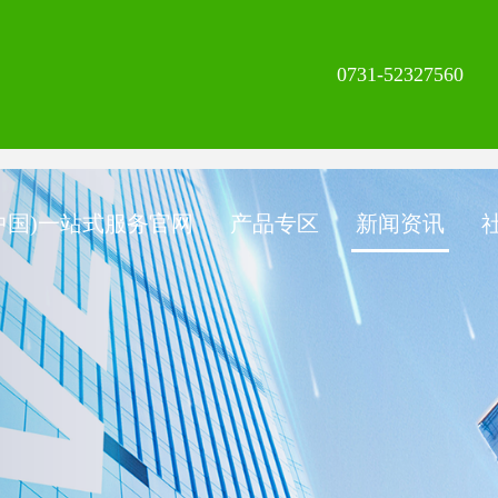
0731-52327560
中国)一站式服务官网
产品专区
新闻资讯