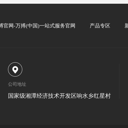
搏官网-万搏(中国)一站式服务官网
产品专区
公司地址
国家级湘潭经济技术开发区响水乡红星村