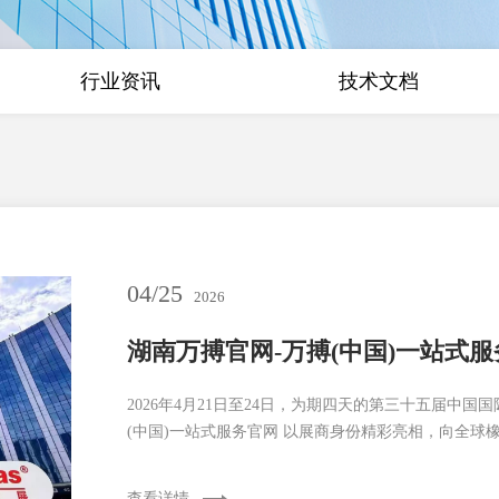
行业资讯
技术文档
04/25
2026
湖南万搏官网-万搏(中国)一站式服
共绘行业多彩未来
2026年4月21日至24日，为期四天的第三十五届中
(中国)一站式服务官网 以展商身份精彩亮相，向全
创新实力。本次展会，湖南万搏官网-万搏(中国)一站
全面展示了公司在绿色环保无机颜料以及特种颜料领域的
查看详情