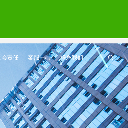
社会责任
客服中心
联系我们