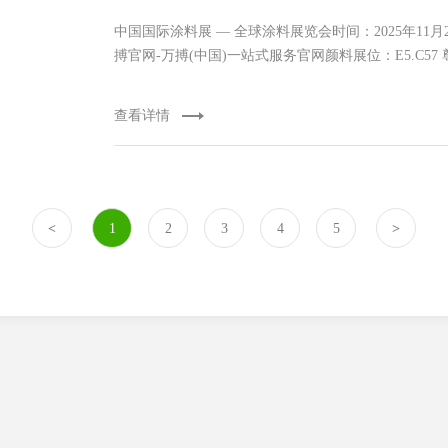
展
中国国际涂料展 — 全球涂料展览会时间：2025年11月2
搏官网-万搏(中国)一站式服务官网颜料展位：E5.C57 尊敬的客户： 非常感谢您长期以
国)一站式服务官网 的信任与支持！ 我们诚挚邀请您参观于11月25-27日在上海新国际博览中心举办的中国国际
涂料展。万搏官网-万搏(中国)一站式服务官网颜料将..
查看详情
<
1
2
3
4
5
>