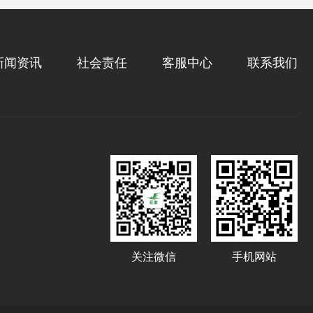
新闻资讯
社会责任
客服中心
联系我们
关注微信
手机网站