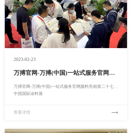
2023-02-23
万搏官网-万搏(中国)一站式服务官网颜
料亮相二十七届中国国际涂料展
万搏官网-万搏(中国)一站式服务官网颜料亮相第二十七届
中国国际涂料展
查看详情