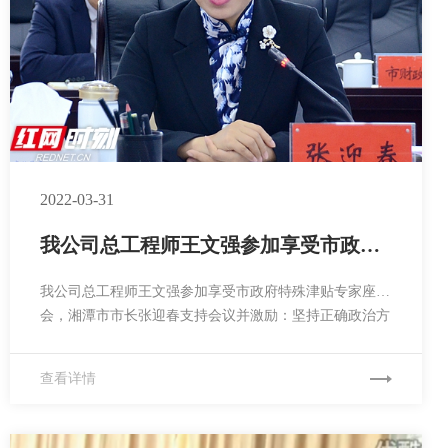
2022-03-31
我公司总工程师王文强参加享受市政府
特殊津贴专家座谈会
我公司总工程师王文强参加享受市政府特殊津贴专家座谈
会，湘潭市市长张迎春支持会议并激励：坚持正确政治方
向 在岗位上展现新作为！
查看详情