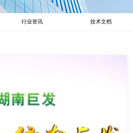
行业资讯
技术文档