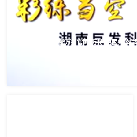
彩练当空 绿郁万搏官网-万搏(中国)一站
服务官网宣传片