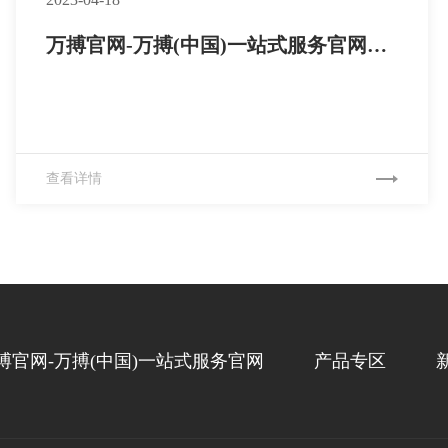
万搏官网-万搏(中国)一站式服务官网自
动化生产线
查看详情
搏官网-万搏(中国)一站式服务官网
产品专区