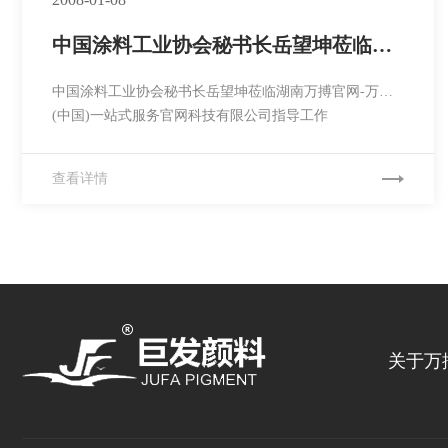
中国涂料工业协会秘书长岳望坤莅临湖
南万搏官网-万搏(中国)一站式服务官网
中国涂料工业协会秘书长岳望坤莅临湖南万搏官网-万搏
科技有限公司指导工作
(中国)一站式服务官网科技有限公司指导工作
查看详情
关于万