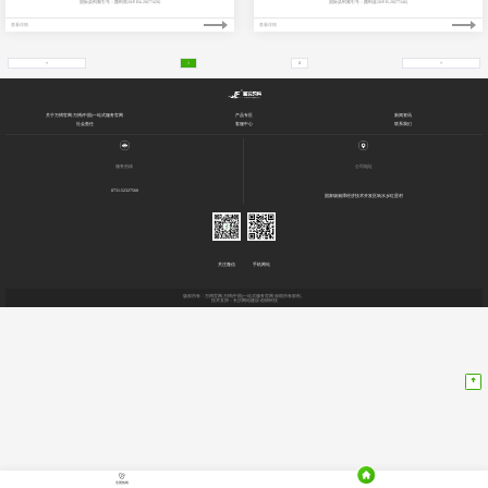
国际染料索引号：颜料黑28/P.Bk.28(77428)
国际染料索引号：颜料蓝28/P.B.28(77346)
查看详情
查看详情
<
1
2
>
关于万搏官网-万搏(中国)一站式服务官网
产品专区
新闻资讯
社会责任
客服中心
联系我们
服务热线
公司地址
0731-52327560
国家级湘潭经济技术开发区响水乡红星村
关注微信
手机网站
版权所有：万搏官网-万搏(中国)一站式服务官网 保留所有权利。
技术支持：长沙网站建设-创研科技
全国热线