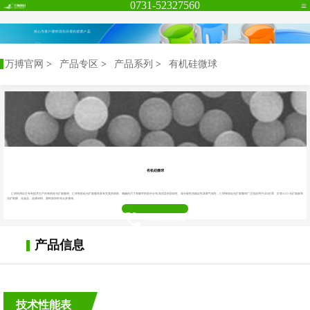
0731-52327560
万搏官网
万搏官网
>
产品专区
>
产品系列
>
有机硅微球
有机硅微球
汇明利用自主专利技术生产的有机硅光扩散微球。汇明有机硅光扩散微球具有完美的球形、精确的尺寸和极窄的粒径分布;其优异的滑动性、高分散性热稳定性及耐气候性，汇明有机硅光扩散微球广泛地应用于LED灯罩、灯管:LCD 光扩散板和
光扩散膜、化妆品、油漆涂料、塑料添加剂等众多领域。
业务热线 :
0731-52327560
产品信息
技术性能表